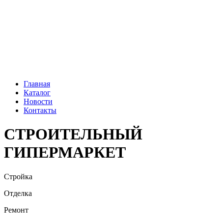
г. Обнинск, Киевское ш., 59
+7 (962) 178-58-88
+7 (484) 399-20-25
Главная
Каталог
Новости
Контакты
СТРОИТЕЛЬНЫЙ
ГИПЕРМАРКЕТ
Стройка
Отделка
Ремонт